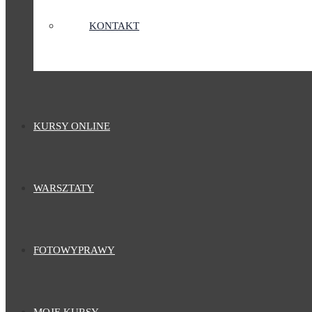
KONTAKT
KURSY ONLINE
WARSZTATY
FOTOWYPRAWY