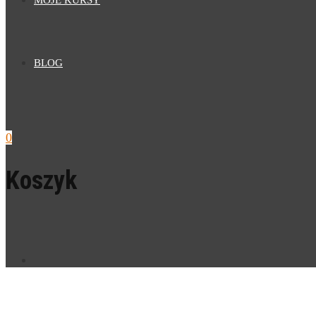
MOJE KURSY
BLOG
0
Koszyk