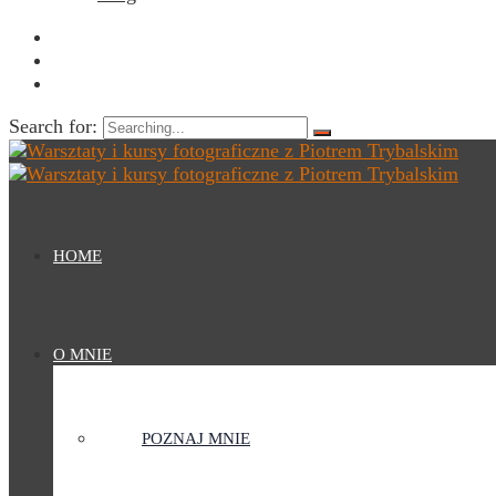
Search for:
HOME
O MNIE
POZNAJ MNIE