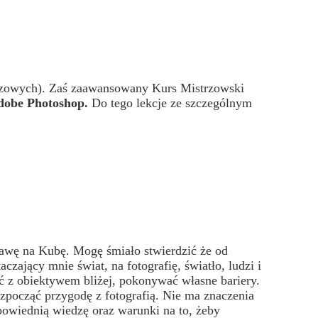
azowych). Zaś zaawansowany Kurs Mistrzowski
dobe Photoshop.
Do tego lekcje ze szczególnym
rawę na Kubę. Mogę śmiało stwierdzić że od
czający mnie świat, na fotografię, światło, ludzi i
ć z obiektywem bliżej, pokonywać własne bariery.
zpocząć przygodę z fotografią. Nie ma znaczenia
dpowiednią wiedzę oraz warunki na to, żeby