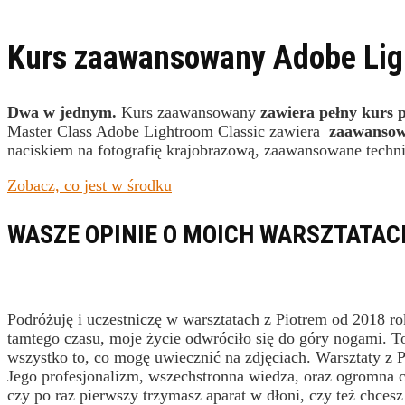
Kurs zaawansowany Adobe Lig
Dwa w jednym.
Kurs zaawansowany
zawiera pełny kurs
Master Class Adobe Lightroom Classic zawiera
zaawansowa
naciskiem na fotografię krajobrazową, zaawansowane techni
Zobacz, co jest w środku
WASZE OPINIE O MOICH WARSZTATAC
Podróżuję i uczestniczę w warsztatach z Piotrem od 2018 r
tamtego czasu, moje życie odwróciło się do góry nogami. To w
wszystko to, co mogę uwiecznić na zdjęciach. Warsztaty z 
Jego profesjonalizm, wszechstronna wiedza, oraz ogromna c
czy po raz pierwszy trzymasz aparat w dłoni, czy też chces