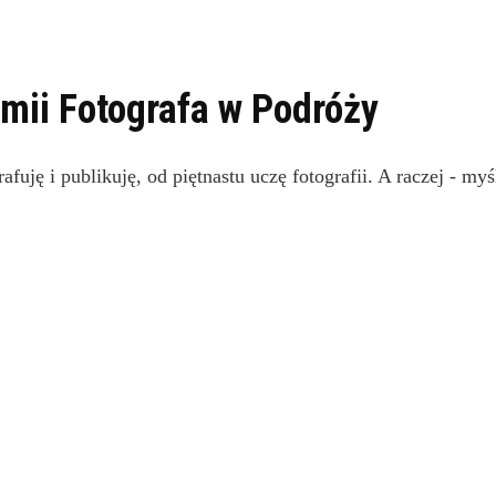
mii Fotografa w Podróży
rafuję i publikuję, od piętnastu uczę fotografii. A raczej - 