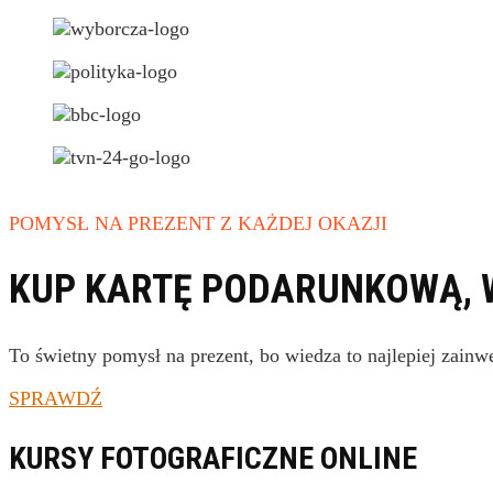
POMYSŁ NA PREZENT Z KAŻDEJ OKAZJI
KUP KARTĘ PODARUNKOWĄ, W
To świetny pomysł na prezent, bo wiedza to najlepiej zainw
SPRAWDŹ
KURSY FOTOGRAFICZNE ONLINE