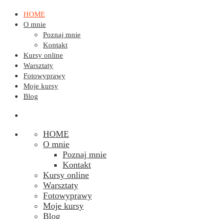
HOME
O mnie
Poznaj mnie
Kontakt
Kursy online
Warsztaty
Fotowyprawy
Moje kursy
Blog
HOME
O mnie
Poznaj mnie
Kontakt
Kursy online
Warsztaty
Fotowyprawy
Moje kursy
Blog