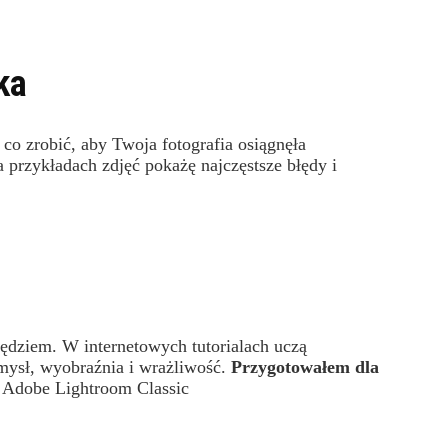
ka
co zrobić, aby Twoja fotografia osiągnęła
 przykładach zdjęć pokażę najczęstsze błędy i
ędziem. W internetowych tutorialach uczą
omysł, wyobraźnia i wrażliwość.
Przygotowałem dla
 Adobe Lightroom Classic