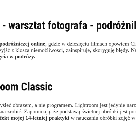
- warsztat fotografa - podróżni
 podróżniczej online
, gdzie w dziesięciu filmach opowiem Ci 
jść z klosza niemożliwości, zainspiruje, skoryguję błędy. Na
jęcia w podróży.
room Classic
yśleć obrazem, a nie programem. Lightroom jest jedynie narz
żna zrobić. Zapominają, że podstawą świetnej obróbki jest p
fekt mojej 14-letniej praktyki
w nauczaniu obróbki zdjęć w