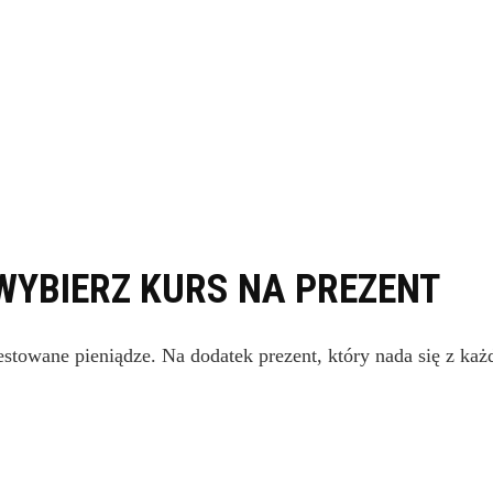
YBIERZ KURS NA PREZENT
estowane pieniądze. Na dodatek prezent, który nada się z każ